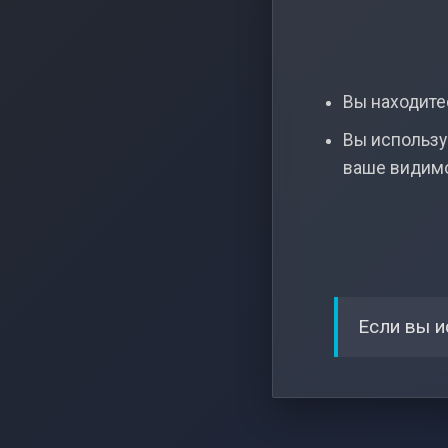
Вы находитес
Вы использу
ваше видим
Если вы и