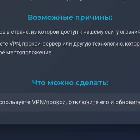
Возможные причины:
ь в стране, из которой доступ к нашему сайту ограни
ете VPN, прокси-сервер или другую технологию, кото
ое местоположение.
Что можно сделать:
спользуете VPN/прокси, отключите его и обновите