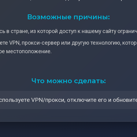
Возможные причины:
ь в стране, из которой доступ к нашему сайту ограни
ете VPN, прокси-сервер или другую технологию, кото
ое местоположение.
Что можно сделать:
спользуете VPN/прокси, отключите его и обновите