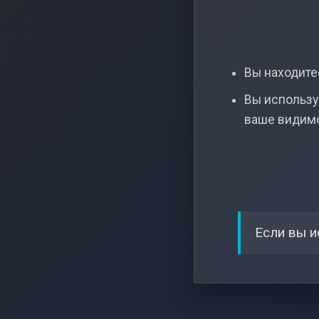
Вы находитес
Вы использу
ваше видим
Если вы и