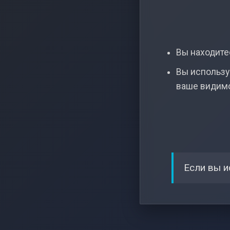
Вы находитес
Вы использу
ваше видим
Если вы и