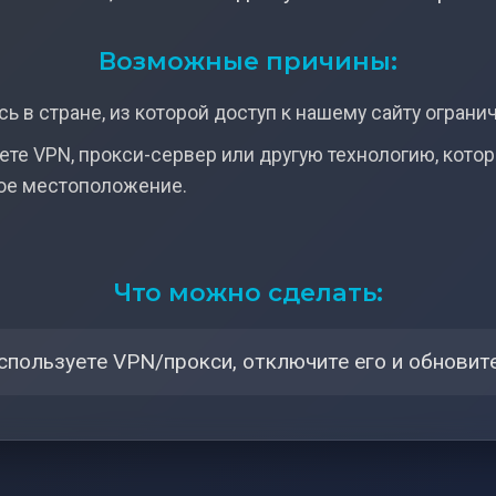
Возможные причины:
ь в стране, из которой доступ к нашему сайту ограни
ете VPN, прокси-сервер или другую технологию, кото
ое местоположение.
Что можно сделать:
спользуете VPN/прокси, отключите его и обновите